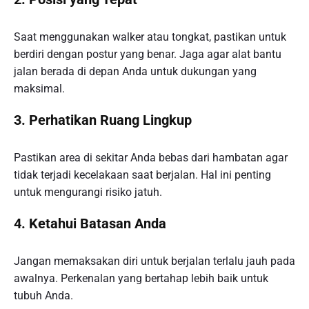
Saat menggunakan walker atau tongkat, pastikan untuk
berdiri dengan postur yang benar. Jaga agar alat bantu
jalan berada di depan Anda untuk dukungan yang
maksimal.
3. Perhatikan Ruang Lingkup
Pastikan area di sekitar Anda bebas dari hambatan agar
tidak terjadi kecelakaan saat berjalan. Hal ini penting
untuk mengurangi risiko jatuh.
4. Ketahui Batasan Anda
Jangan memaksakan diri untuk berjalan terlalu jauh pada
awalnya. Perkenalan yang bertahap lebih baik untuk
tubuh Anda.