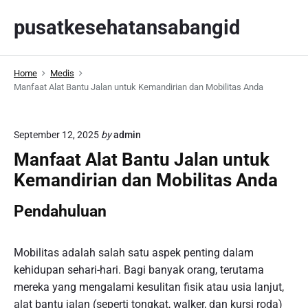
S
pusatkesehatansabangid
k
i
p
Home
Medis
t
Manfaat Alat Bantu Jalan untuk Kemandirian dan Mobilitas Anda
o
c
o
September 12, 2025
by
admin
n
Manfaat Alat Bantu Jalan untuk
t
Kemandirian dan Mobilitas Anda
e
n
Pendahuluan
t
Mobilitas adalah salah satu aspek penting dalam
kehidupan sehari-hari. Bagi banyak orang, terutama
mereka yang mengalami kesulitan fisik atau usia lanjut,
alat bantu jalan (seperti tongkat, walker, dan kursi roda)