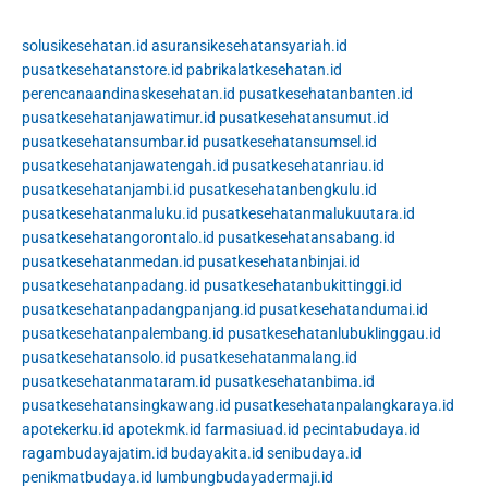
solusikesehatan.id
asuransikesehatansyariah.id
pusatkesehatanstore.id
pabrikalatkesehatan.id
perencanaandinaskesehatan.id
pusatkesehatanbanten.id
pusatkesehatanjawatimur.id
pusatkesehatansumut.id
pusatkesehatansumbar.id
pusatkesehatansumsel.id
pusatkesehatanjawatengah.id
pusatkesehatanriau.id
pusatkesehatanjambi.id
pusatkesehatanbengkulu.id
pusatkesehatanmaluku.id
pusatkesehatanmalukuutara.id
pusatkesehatangorontalo.id
pusatkesehatansabang.id
pusatkesehatanmedan.id
pusatkesehatanbinjai.id
pusatkesehatanpadang.id
pusatkesehatanbukittinggi.id
pusatkesehatanpadangpanjang.id
pusatkesehatandumai.id
pusatkesehatanpalembang.id
pusatkesehatanlubuklinggau.id
pusatkesehatansolo.id
pusatkesehatanmalang.id
pusatkesehatanmataram.id
pusatkesehatanbima.id
pusatkesehatansingkawang.id
pusatkesehatanpalangkaraya.id
apotekerku.id
apotekmk.id
farmasiuad.id
pecintabudaya.id
ragambudayajatim.id
budayakita.id
senibudaya.id
penikmatbudaya.id
lumbungbudayadermaji.id