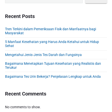
a
i
p
s
m
t
o
a
p
i
s
r
Recent Posts
o
o
y
t
s
S
n
:
t
Tren Terkini dalam Pemeriksaan Fisik dan Manfaatnya bagi
i
Masyarakat
:
d
e
5 Manfaat Kesehatan yang Harus Anda Ketahui untuk Hidup
Sehat
b
a
Mengetahui Jenis-Jenis Tes Darah dan Fungsinya
r
Bagaimana Menetapkan Tujuan Kesehatan yang Realistis dan
Terukur
Bagaimana Tes Urin Bekerja? Penjelasan Lengkap untuk Anda
Recent Comments
No comments to show.