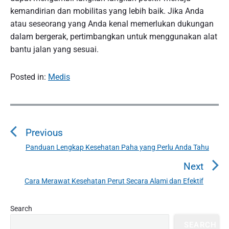
kemandirian dan mobilitas yang lebih baik. Jika Anda
atau seseorang yang Anda kenal memerlukan dukungan
dalam bergerak, pertimbangkan untuk menggunakan alat
bantu jalan yang sesuai.
Posted in:
Medis
P
o
Previous
s
t
Panduan Lengkap Kesehatan Paha yang Perlu Anda Tahu
P
n
r
Next
a
e
Cara Merawat Kesehatan Perut Secara Alami dan Efektif
N
v
v
e
i
i
P
x
Search
o
g
r
t
u
SEARCH