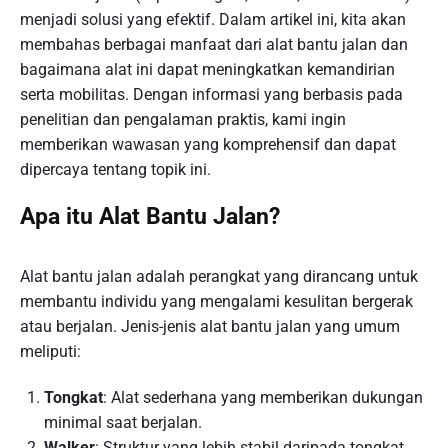
menjadi solusi yang efektif. Dalam artikel ini, kita akan
membahas berbagai manfaat dari alat bantu jalan dan
bagaimana alat ini dapat meningkatkan kemandirian
serta mobilitas. Dengan informasi yang berbasis pada
penelitian dan pengalaman praktis, kami ingin
memberikan wawasan yang komprehensif dan dapat
dipercaya tentang topik ini.
Apa itu Alat Bantu Jalan?
Alat bantu jalan adalah perangkat yang dirancang untuk
membantu individu yang mengalami kesulitan bergerak
atau berjalan. Jenis-jenis alat bantu jalan yang umum
meliputi:
Tongkat
: Alat sederhana yang memberikan dukungan
minimal saat berjalan.
Walker
: Struktur yang lebih stabil daripada tongkat