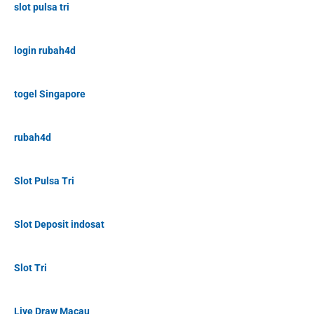
slot pulsa tri
login rubah4d
togel Singapore
rubah4d
Slot Pulsa Tri
Slot Deposit indosat
Slot Tri
Live Draw Macau