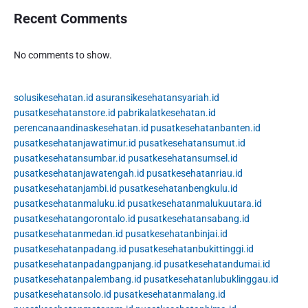
Recent Comments
No comments to show.
solusikesehatan.id
asuransikesehatansyariah.id
pusatkesehatanstore.id
pabrikalatkesehatan.id
perencanaandinaskesehatan.id
pusatkesehatanbanten.id
pusatkesehatanjawatimur.id
pusatkesehatansumut.id
pusatkesehatansumbar.id
pusatkesehatansumsel.id
pusatkesehatanjawatengah.id
pusatkesehatanriau.id
pusatkesehatanjambi.id
pusatkesehatanbengkulu.id
pusatkesehatanmaluku.id
pusatkesehatanmalukuutara.id
pusatkesehatangorontalo.id
pusatkesehatansabang.id
pusatkesehatanmedan.id
pusatkesehatanbinjai.id
pusatkesehatanpadang.id
pusatkesehatanbukittinggi.id
pusatkesehatanpadangpanjang.id
pusatkesehatandumai.id
pusatkesehatanpalembang.id
pusatkesehatanlubuklinggau.id
pusatkesehatansolo.id
pusatkesehatanmalang.id