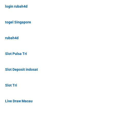
login rubah4d
togel Singapore
rubah4d
Slot Pulsa Tri
Slot Deposit indosat
Slot Tri
Live Draw Macau