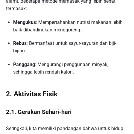
alami. Beberapa metode memasak yang lebih sehat
termasuk:
Mengukus
: Mempertahankan nutrisi makanan lebih
baik dibandingkan menggoreng.
Rebus
: Bermanfaat untuk sayur-sayuran dan biji-
bijian.
Panggang
: Mengurangi penggunaan minyak,
sehingga lebih rendah kalori.
2. Aktivitas Fisik
2.1. Gerakan Sehari-hari
Seringkali, kita memiliki pandangan bahwa untuk hidup