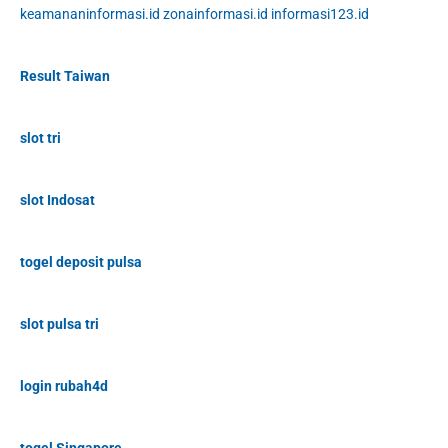
keamananinformasi.id
zonainformasi.id
informasi123.id
Result Taiwan
slot tri
slot Indosat
togel deposit pulsa
slot pulsa tri
login rubah4d