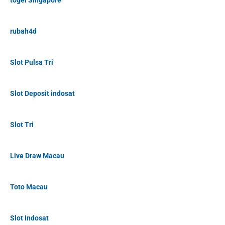
togel Singapore
rubah4d
Slot Pulsa Tri
Slot Deposit indosat
Slot Tri
Live Draw Macau
Toto Macau
Slot Indosat