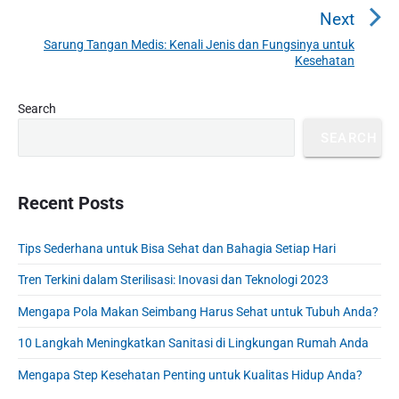
n
r
Next
a
e
Sarung Tangan Medis: Kenali Jenis dan Fungsinya untuk
N
v
v
Kesehatan
e
i
i
x
o
g
P
Search
t
u
r
a
p
SEARCH
i
s
t
o
m
p
i
s
a
o
o
r
Recent Posts
t
s
y
n
:
t
S
Tips Sederhana untuk Bisa Sehat dan Bahagia Setiap Hari
:
i
d
Tren Terkini dalam Sterilisasi: Inovasi dan Teknologi 2023
e
b
Mengapa Pola Makan Seimbang Harus Sehat untuk Tubuh Anda?
a
10 Langkah Meningkatkan Sanitasi di Lingkungan Rumah Anda
r
Mengapa Step Kesehatan Penting untuk Kualitas Hidup Anda?