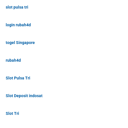
slot pulsa tri
login rubah4d
togel Singapore
rubah4d
Slot Pulsa Tri
Slot Deposit indosat
Slot Tri