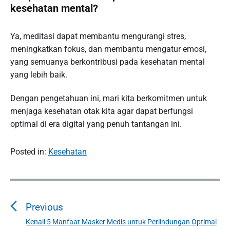
kesehatan mental?
Ya, meditasi dapat membantu mengurangi stres,
meningkatkan fokus, dan membantu mengatur emosi,
yang semuanya berkontribusi pada kesehatan mental
yang lebih baik.
Dengan pengetahuan ini, mari kita berkomitmen untuk
menjaga kesehatan otak kita agar dapat berfungsi
optimal di era digital yang penuh tantangan ini.
Posted in:
Kesehatan
P
o
Previous
s
t
Kenali 5 Manfaat Masker Medis untuk Perlindungan Optimal
P