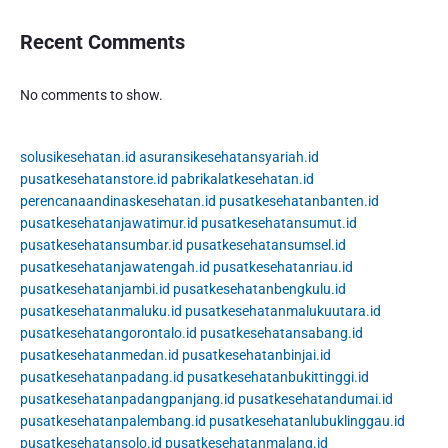
Recent Comments
No comments to show.
solusikesehatan.id
asuransikesehatansyariah.id
pusatkesehatanstore.id
pabrikalatkesehatan.id
perencanaandinaskesehatan.id
pusatkesehatanbanten.id
pusatkesehatanjawatimur.id
pusatkesehatansumut.id
pusatkesehatansumbar.id
pusatkesehatansumsel.id
pusatkesehatanjawatengah.id
pusatkesehatanriau.id
pusatkesehatanjambi.id
pusatkesehatanbengkulu.id
pusatkesehatanmaluku.id
pusatkesehatanmalukuutara.id
pusatkesehatangorontalo.id
pusatkesehatansabang.id
pusatkesehatanmedan.id
pusatkesehatanbinjai.id
pusatkesehatanpadang.id
pusatkesehatanbukittinggi.id
pusatkesehatanpadangpanjang.id
pusatkesehatandumai.id
pusatkesehatanpalembang.id
pusatkesehatanlubuklinggau.id
pusatkesehatansolo.id
pusatkesehatanmalang.id