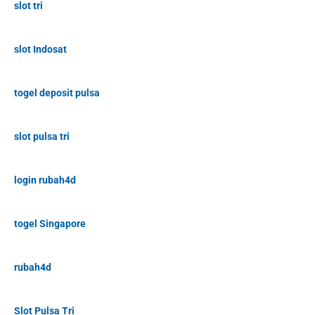
slot tri
slot Indosat
togel deposit pulsa
slot pulsa tri
login rubah4d
togel Singapore
rubah4d
Slot Pulsa Tri