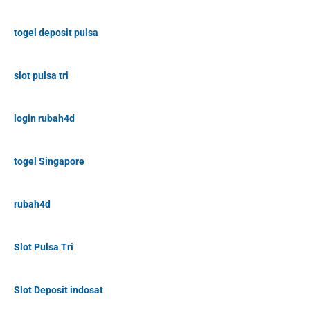
togel deposit pulsa
slot pulsa tri
login rubah4d
togel Singapore
rubah4d
Slot Pulsa Tri
Slot Deposit indosat