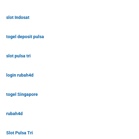
slot Indosat
togel deposit pulsa
slot pulsa tri
login rubah4d
togel Singapore
rubah4d
Slot Pulsa Tri