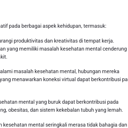
tif pada berbagai aspek kehidupan, termasuk:
ngi produktivitas dan kreativitas di tempat kerja.
awan yang memiliki masalah kesehatan mental cenderung
kit.
galami masalah kesehatan mental, hubungan mereka
 yang menawarkan koneksi virtual dapat berkontribusi p
esehatan mental yang buruk dapat berkontribusi pada
ung, obesitas, dan sistem kekebalan tubuh yang lemah.
h kesehatan mental seringkali merasa tidak bahagia dan