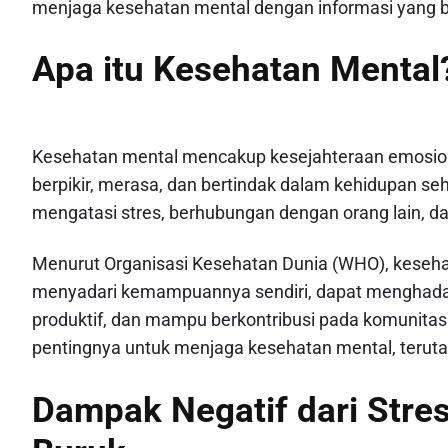
menjaga kesehatan mental dengan informasi yang be
Apa itu Kesehatan Mental
Kesehatan mental mencakup kesejahteraan emosional,
berpikir, merasa, dan bertindak dalam kehidupan se
mengatasi stres, berhubungan dengan orang lain, 
Menurut Organisasi Kesehatan Dunia (WHO), keseha
menyadari kemampuannya sendiri, dapat menghadapi 
produktif, dan mampu berkontribusi pada komunitasny
pentingnya untuk menjaga kesehatan mental, terut
Dampak Negatif dari Stre