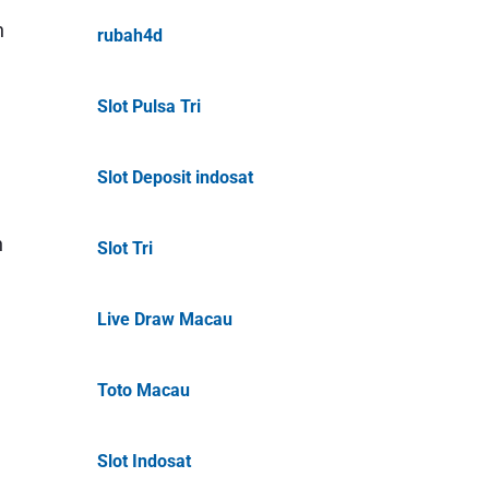
h
rubah4d
Slot Pulsa Tri
Slot Deposit indosat
n
Slot Tri
Live Draw Macau
Toto Macau
Slot Indosat