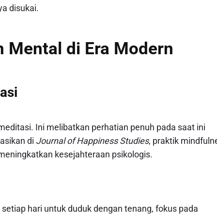
a disukai.
 Mental di Era Modern
asi
 meditasi. Ini melibatkan perhatian penuh pada saat ini
asikan di
Journal of Happiness Studies
, praktik mindfuln
 meningkatkan kesejahteraan psikologis.
 setiap hari untuk duduk dengan tenang, fokus pada