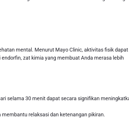
atan mental. Menurut Mayo Clinic, aktivitas fisik dapat
endorfin, zat kimia yang membuat Anda merasa lebih
menari selama 30 menit dapat secara signifikan meningkat
ga membantu relaksasi dan ketenangan pikiran.