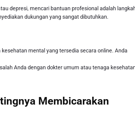
au depresi, mencari bantuan profesional adalah langka
menyediakan dukungan yang sangat dibutuhkan.
n kesehatan mental yang tersedia secara online. Anda
asalah Anda dengan dokter umum atau tenaga kesehata
ntingnya Membicarakan