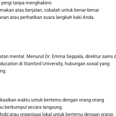
n pergi tanpa menghakimi.
 makan atau berjalan, cobalah untuk benar-benar
an atau perhatikan suara langkah kaki Anda.
tan mental. Menurut Dr. Emma Seppala, direktur sains d
ucation di Stanford University, hubungan sosial yang
ang.
dikasikan waktu untuk bertemu dengan orang-orang
au berkumpul secara langsung.
obi atau organisasi lokal untuk bertemu dengan orang-