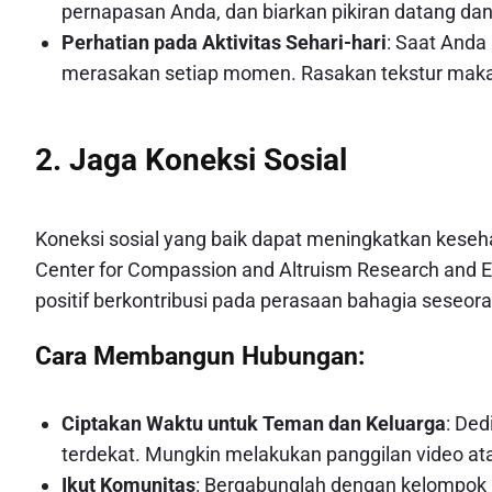
pernapasan Anda, dan biarkan pikiran datang da
Perhatian pada Aktivitas Sehari-hari
: Saat Anda
merasakan setiap momen. Rasakan tekstur makan
2. Jaga Koneksi Sosial
Koneksi sosial yang baik dapat meningkatkan keseha
Center for Compassion and Altruism Research and Ed
positif berkontribusi pada perasaan bahagia seseor
Cara Membangun Hubungan:
Ciptakan Waktu untuk Teman dan Keluarga
: De
terdekat. Mungkin melakukan panggilan video at
Ikut Komunitas
: Bergabunglah dengan kelompok h