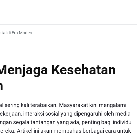
tal di Era Modern
 Menjaga Kesehatan
n
l sering kali terabaikan. Masyarakat kini mengalami
ekerjaan, interaksi sosial yang dipengaruhi oleh media
ngan segala tantangan yang ada, penting bagi individu
eka. Artikel ini akan membahas berbagai cara untuk