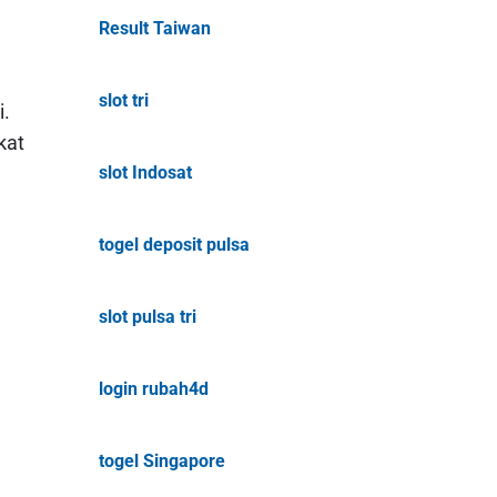
Result Taiwan
slot tri
i.
kat
slot Indosat
togel deposit pulsa
slot pulsa tri
login rubah4d
togel Singapore