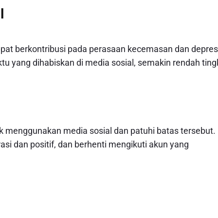
l
l dapat berkontribusi pada perasaan kecemasan dan depres
 yang dihabiskan di media sosial, semakin rendah ting
uk menggunakan media sosial dan patuhi batas tersebut.
asi dan positif, dan berhenti mengikuti akun yang