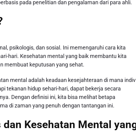
rbasis pada penelitian dan pengalaman dari para ahli.
?
 psikologis, dan sosial. Ini memengaruhi cara kita
hari-hari. Kesehatan mental yang baik membantu kita
dan membuat keputusan yang sehat.
tan mental adalah keadaan kesejahteraan di mana indiv
tekanan hidup sehari-hari, dapat bekerja secara
a. Dengan definisi ini, kita bisa melihat betapa
ama di zaman yang penuh dengan tantangan ini.
s dan Kesehatan Mental yan