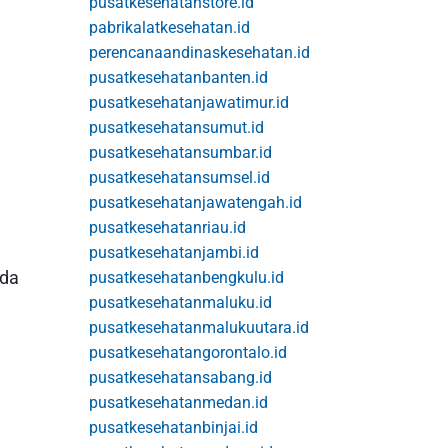
pusatkesehatanstore.id
pabrikalatkesehatan.id
perencanaandinaskesehatan.id
pusatkesehatanbanten.id
pusatkesehatanjawatimur.id
pusatkesehatansumut.id
pusatkesehatansumbar.id
pusatkesehatansumsel.id
pusatkesehatanjawatengah.id
pusatkesehatanriau.id
pusatkesehatanjambi.id
ada
pusatkesehatanbengkulu.id
pusatkesehatanmaluku.id
pusatkesehatanmalukuutara.id
pusatkesehatangorontalo.id
pusatkesehatansabang.id
pusatkesehatanmedan.id
pusatkesehatanbinjai.id