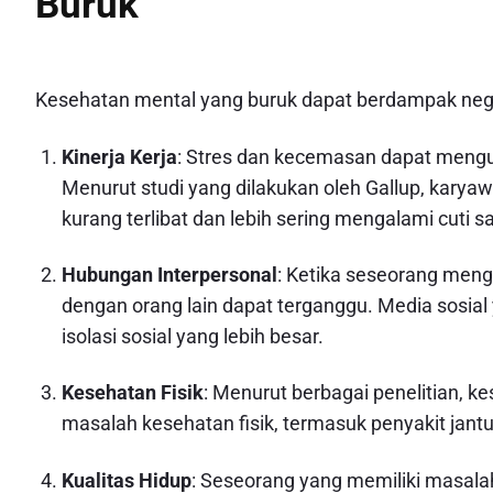
Buruk
Kesehatan mental yang buruk dapat berdampak nega
Kinerja Kerja
: Stres dan kecemasan dapat mengura
Menurut studi yang dilakukan oleh Gallup, kary
kurang terlibat dan lebih sering mengalami cuti sa
Hubungan Interpersonal
: Ketika seseorang men
dengan orang lain dapat terganggu. Media sosial
isolasi sosial yang lebih besar.
Kesehatan Fisik
: Menurut berbagai penelitian, k
masalah kesehatan fisik, termasuk penyakit jant
Kualitas Hidup
: Seseorang yang memiliki masala