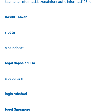
keamananinformasi.id
zonainformasi.id
informasi123.id
Result Taiwan
slot tri
slot Indosat
togel deposit pulsa
slot pulsa tri
login rubah4d
togel Singapore