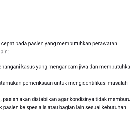
 cepat pada pasien yang membutuhkan perawatan
ain:
menangani kasus yang mengancam jiwa dan membutuhk
gutamakan pemeriksaan untuk mengidentifikasi masalah
in, pasien akan distabilkan agar kondisinya tidak membur
 pasien ke spesialis atau bagian lain sesuai kebutuhan