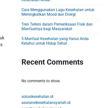
d
e
Cara Menggunakan Lagu Kesehatan untuk
b
Meningkatkan Mood dan Energi
a
Tren Terkini dalam Pemeriksaan Fisik dan
r
Manfaatnya bagi Masyarakat
tuk
5 Manfaat Kesehatan yang Harus Anda
Ketahui untuk Hidup Sehat
is
Recent Comments
No comments to show.
solusikesehatan.id
asuransikesehatansyariah.id