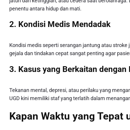
jatuh dari ketinggian, atau cedera saat berolahraga
penentu antara hidup dan mati.
2. Kondisi Medis Mendadak
Kondisi medis seperti serangan jantung atau stro
gejala dan tindakan cepat sangat penting agar pas
3. Kasus yang Berkaitan dengan
Tekanan mental, depresi, atau perilaku yang mengan
UGD kini memiliki staf yang terlatih dalam menang
Kapan Waktu yang Tepat 