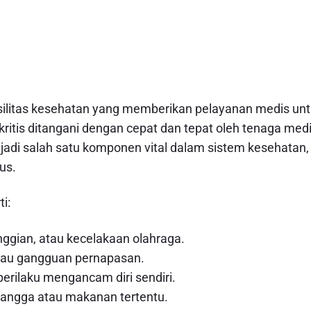
silitas kesehatan yang memberikan pelayanan medis un
kritis ditangani dengan cepat dan tepat oleh tenaga med
njadi salah satu komponen vital dalam sistem kesehatan,
us.
i:
inggian, atau kecelakaan olahraga.
 atau gangguan pernapasan.
perilaku mengancam diri sendiri.
serangga atau makanan tertentu.