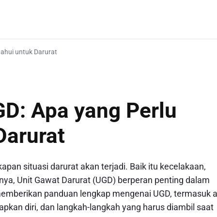
ahui untuk Darurat
D: Apa yang Perlu
Darurat
apan situasi darurat akan terjadi. Baik itu kecelakaan,
innya, Unit Gawat Darurat (UGD) berperan penting dalam
k memberikan panduan lengkap mengenai UGD, termasuk 
pkan diri, dan langkah-langkah yang harus diambil saat