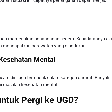
. Dalam situasi ini, cepatnya penanganan dapat menjadi
ke juga memerlukan penanganan segera. Kesadarannya ak
ien mendapatkan perawatan yang diperlukan.
 Kesehatan Mental
cam diri juga termasuk dalam kategori darurat. Banyak
ani masalah kesehatan mental.
untuk Pergi ke UGD?