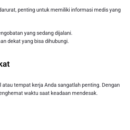
arurat, penting untuk memiliki informasi medis yang
pengobatan yang sedang dijalani.
an dekat yang bisa dihubungi.
kat
al atau tempat kerja Anda sangatlah penting. Dengan
 menghemat waktu saat keadaan mendesak.