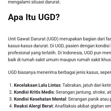
mengalami situasi darurat.
Apa Itu UGD?
Unit Gawat Darurat (UGD) merupakan bagian dari fa
kasus-kasus darurat. Di UGD, pasien dengan kondisi 
profesional yang terlatih. Di Indonesia, UGD pun me
baik di rumah sakit umum maupun rumah sakit khus
UGD biasanya menerima berbagai jenis kasus, sepert
Kecelakaan Lalu Lintas
: Tabrakan, jatuh dari ket
Kondisi Kritis Medis
: Serangan jantung, stroke,
Kondisi Kesehatan Mental
: Serangan panik atau 
Reaksi Alergi Berat
: Anafilaksis akibat gigitan 