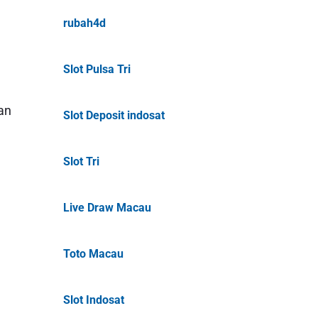
rubah4d
Slot Pulsa Tri
an
Slot Deposit indosat
Slot Tri
Live Draw Macau
Toto Macau
Slot Indosat