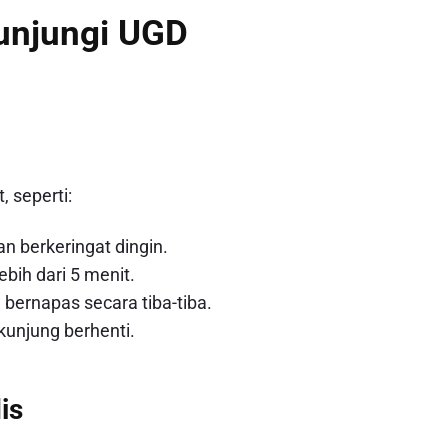
unjungi UGD
 seperti:
an berkeringat dingin.
ebih dari 5 menit.
 bernapas secara tiba-tiba.
kunjung berhenti.
is