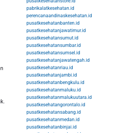
pusatkesehatanstore.id
pabrikalatkesehatan.id
perencanaandinaskesehatan.id
pusatkesehatanbanten.id
pusatkesehatanjawatimur.id
pusatkesehatansumut.id
pusatkesehatansumbar.id
pusatkesehatansumsel.id
pusatkesehatanjawatengah.id
pusatkesehatanriau.id
an
pusatkesehatanjambi.id
pusatkesehatanbengkulu.id
pusatkesehatanmaluku.id
pusatkesehatanmalukuutara.id
uk.
pusatkesehatangorontalo.id
pusatkesehatansabang.id
pusatkesehatanmedan.id
pusatkesehatanbinjai.id