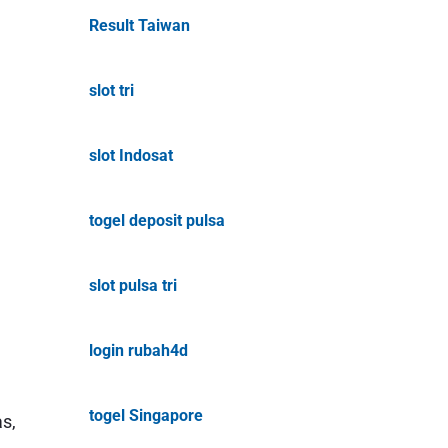
Result Taiwan
slot tri
slot Indosat
togel deposit pulsa
slot pulsa tri
login rubah4d
togel Singapore
s,