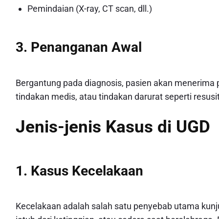
Pemindaian (X-ray, CT scan, dll.)
3. Penanganan Awal
Bergantung pada diagnosis, pasien akan menerima p
tindakan medis, atau tindakan darurat seperti resusit
Jenis-jenis Kasus di UGD
1. Kasus Kecelakaan
Kecelakaan adalah salah satu penyebab utama kunjun