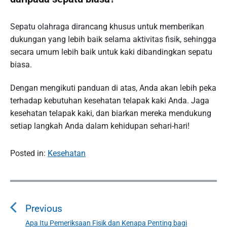
Sepatu olahraga dirancang khusus untuk memberikan
dukungan yang lebih baik selama aktivitas fisik, sehingga
secara umum lebih baik untuk kaki dibandingkan sepatu
biasa.
Dengan mengikuti panduan di atas, Anda akan lebih peka
terhadap kebutuhan kesehatan telapak kaki Anda. Jaga
kesehatan telapak kaki, dan biarkan mereka mendukung
setiap langkah Anda dalam kehidupan sehari-hari!
Posted in:
Kesehatan
P
o
Previous
s
t
Apa Itu Pemeriksaan Fisik dan Kenapa Penting bagi
P