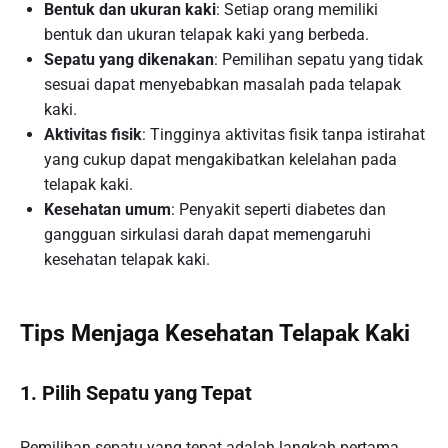
Bentuk dan ukuran kaki
: Setiap orang memiliki
bentuk dan ukuran telapak kaki yang berbeda.
Sepatu yang dikenakan
: Pemilihan sepatu yang tidak
sesuai dapat menyebabkan masalah pada telapak
kaki.
Aktivitas fisik
: Tingginya aktivitas fisik tanpa istirahat
yang cukup dapat mengakibatkan kelelahan pada
telapak kaki.
Kesehatan umum
: Penyakit seperti diabetes dan
gangguan sirkulasi darah dapat memengaruhi
kesehatan telapak kaki.
Tips Menjaga Kesehatan Telapak Kaki
1. Pilih Sepatu yang Tepat
Pemilihan sepatu yang tepat adalah langkah pertama