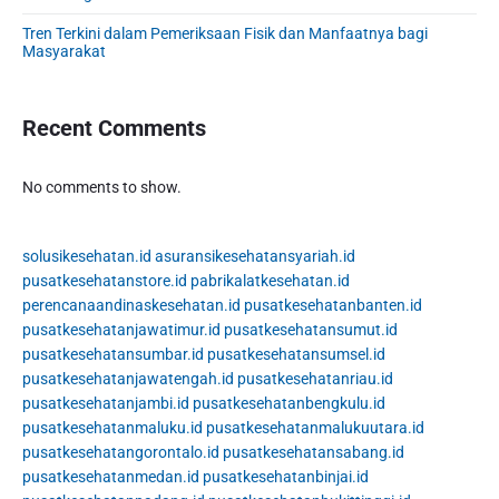
Tren Terkini dalam Pemeriksaan Fisik dan Manfaatnya bagi
Masyarakat
Recent Comments
No comments to show.
solusikesehatan.id
asuransikesehatansyariah.id
pusatkesehatanstore.id
pabrikalatkesehatan.id
perencanaandinaskesehatan.id
pusatkesehatanbanten.id
pusatkesehatanjawatimur.id
pusatkesehatansumut.id
pusatkesehatansumbar.id
pusatkesehatansumsel.id
pusatkesehatanjawatengah.id
pusatkesehatanriau.id
pusatkesehatanjambi.id
pusatkesehatanbengkulu.id
pusatkesehatanmaluku.id
pusatkesehatanmalukuutara.id
pusatkesehatangorontalo.id
pusatkesehatansabang.id
pusatkesehatanmedan.id
pusatkesehatanbinjai.id