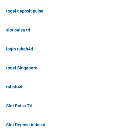
togel deposit pulsa
slot pulsa tri
login rubah4d
togel Singapore
rubah4d
Slot Pulsa Tri
Slot Deposit indosat