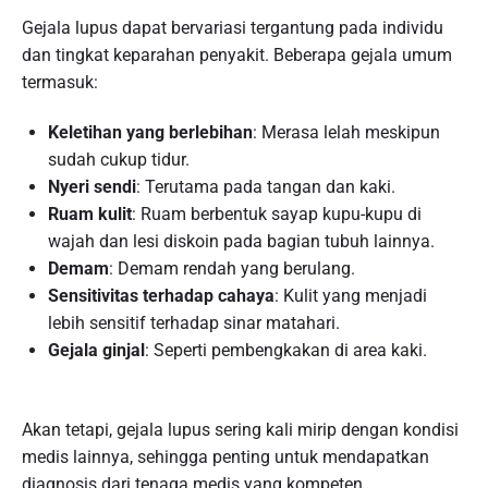
Gejala lupus dapat bervariasi tergantung pada individu
dan tingkat keparahan penyakit. Beberapa gejala umum
termasuk:
Keletihan yang berlebihan
: Merasa lelah meskipun
sudah cukup tidur.
Nyeri sendi
: Terutama pada tangan dan kaki.
Ruam kulit
: Ruam berbentuk sayap kupu-kupu di
wajah dan lesi diskoin pada bagian tubuh lainnya.
Demam
: Demam rendah yang berulang.
Sensitivitas terhadap cahaya
: Kulit yang menjadi
lebih sensitif terhadap sinar matahari.
Gejala ginjal
: Seperti pembengkakan di area kaki.
Akan tetapi, gejala lupus sering kali mirip dengan kondisi
medis lainnya, sehingga penting untuk mendapatkan
diagnosis dari tenaga medis yang kompeten.