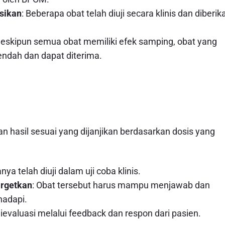
sikan
: Beberapa obat telah diuji secara klinis dan diberik
Meskipun semua obat memiliki efek samping, obat yang
endah dan dapat diterima.
n hasil sesuai yang dijanjikan berdasarkan dosis yang
nya telah diuji dalam uji coba klinis.
argetkan
: Obat tersebut harus mampu menjawab dan
hadapi.
dievaluasi melalui feedback dan respon dari pasien.