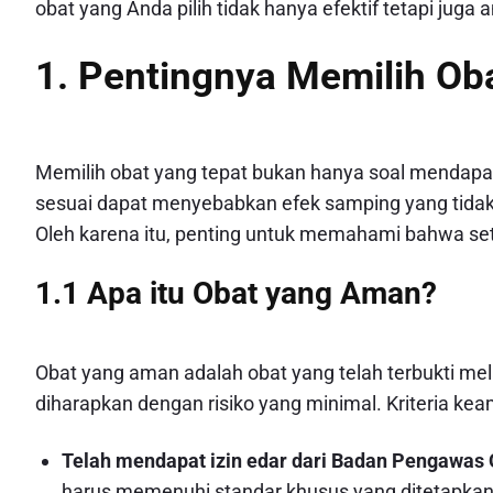
obat yang Anda pilih tidak hanya efektif tetapi juga
1. Pentingnya Memilih Ob
Memilih obat yang tepat bukan hanya soal mendapat
sesuai dapat menyebabkan efek samping yang tidak
Oleh karena itu, penting untuk memahami bahwa seti
1.1 Apa itu Obat yang Aman?
Obat yang aman adalah obat yang telah terbukti mela
diharapkan dengan risiko yang minimal. Kriteria k
Telah mendapat izin edar dari Badan Pengawa
harus memenuhi standar khusus yang ditetapka