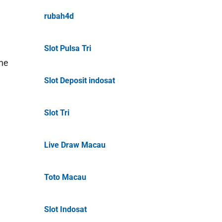
rubah4d
Slot Pulsa Tri
ane
Slot Deposit indosat
Slot Tri
Live Draw Macau
Toto Macau
Slot Indosat