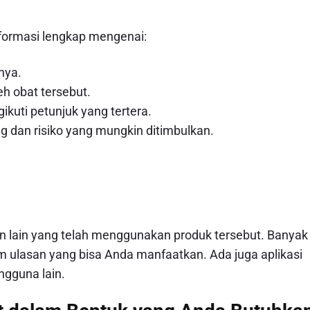
formasi lengkap mengenai:
nya.
eh obat tersebut.
ikuti petunjuk yang tertera.
 dan risiko yang mungkin ditimbulkan.
n lain yang telah menggunakan produk tersebut. Banyak
 ulasan yang bisa Anda manfaatkan. Ada juga aplikasi
gguna lain.