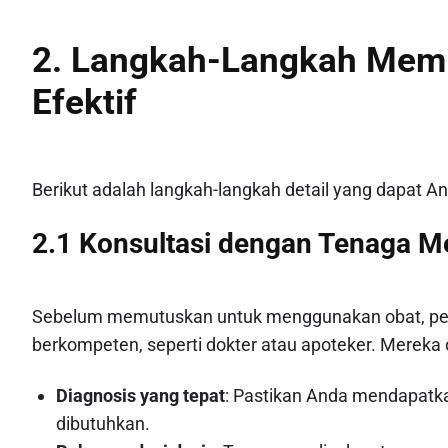
2. Langkah-Langkah Memi
Efektif
Berikut adalah langkah-langkah detail yang dapat A
2.1 Konsultasi dengan Tenaga M
Sebelum memutuskan untuk menggunakan obat, pent
berkompeten, seperti dokter atau apoteker. Merek
Diagnosis yang tepat
: Pastikan Anda mendapatka
dibutuhkan.