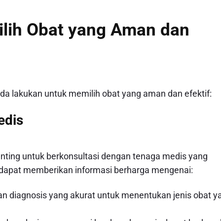
lih Obat yang Aman dan
nda lakukan untuk memilih obat yang aman dan efektif:
edis
ing untuk berkonsultasi dengan tenaga medis yang
a dapat memberikan informasi berharga mengenai:
n diagnosis yang akurat untuk menentukan jenis obat y