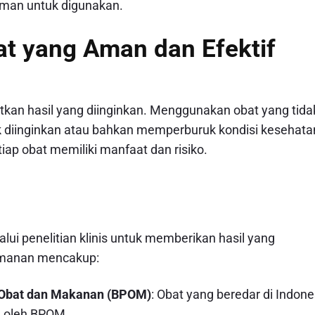
 aman untuk digunakan.
at yang Aman dan Efektif
kan hasil yang diinginkan. Menggunakan obat yang tida
 diinginkan atau bahkan memperburuk kondisi kesehata
ap obat memiliki manfaat dan risiko.
lui penelitian klinis untuk memberikan hasil yang
eamanan mencakup:
s Obat dan Makanan (BPOM)
: Obat yang beredar di Indone
n oleh BPOM.