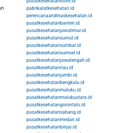
pusatkesehatanstore.id
an
pabrikalatkesehatan.id
perencanaandinaskesehatan.id
pusatkesehatanbanten.id
pusatkesehatanjawatimur.id
pusatkesehatansumut.id
pusatkesehatansumbar.id
pusatkesehatansumsel.id
pusatkesehatanjawatengah.id
pusatkesehatanriau.id
pusatkesehatanjambi.id
pusatkesehatanbengkulu.id
pusatkesehatanmaluku.id
pusatkesehatanmalukuutara.id
pusatkesehatangorontalo.id
pusatkesehatansabang.id
pusatkesehatanmedan.id
pusatkesehatanbinjai.id