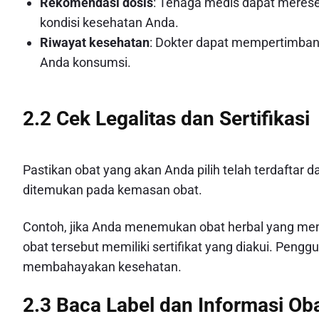
Rekomendasi dosis
: Tenaga medis dapat merese
kondisi kesehatan Anda.
Riwayat kesehatan
: Dokter dapat mempertimban
Anda konsumsi.
2.2 Cek Legalitas dan Sertifikasi
Pastikan obat yang akan Anda pilih telah terdaftar 
ditemukan pada kemasan obat.
Contoh, jika Anda menemukan obat herbal yang me
obat tersebut memiliki sertifikat yang diakui. Peng
membahayakan kesehatan.
2.3 Baca Label dan Informasi Ob