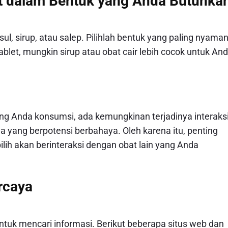
at dalam Bentuk yang Anda Butuhka
sul, sirup, atau salep. Pilihlah bentuk yang paling nyama
blet, mungkin sirup atau obat cair lebih cocok untuk And
ang Anda konsumsi, ada kemungkinan terjadinya interaks
ga yang berpotensi berbahaya. Oleh karena itu, penting
h akan berinteraksi dengan obat lain yang Anda
rcaya
uk mencari informasi. Berikut beberapa situs web dan