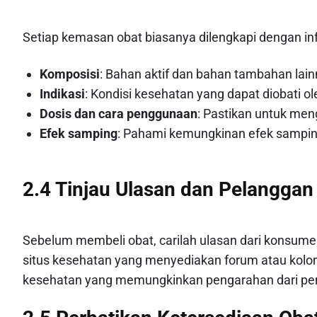
Setiap kemasan obat biasanya dilengkapi dengan in
Komposisi
: Bahan aktif dan bahan tambahan lain
Indikasi
: Kondisi kesehatan yang dapat diobati ol
Dosis dan cara penggunaan
: Pastikan untuk meng
Efek samping
: Pahami kemungkinan efek samping
2.4 Tinjau Ulasan dan Pelanggan
Sebelum membeli obat, carilah ulasan dari konsume
situs kesehatan yang menyediakan forum atau kolom
kesehatan yang memungkinkan pengarahan dari pen