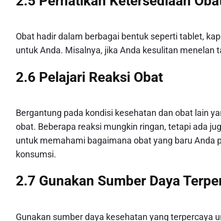
2.5 Perhatikan Ketersediaan Ob
Obat hadir dalam berbagai bentuk seperti tablet, kap
untuk Anda. Misalnya, jika Anda kesulitan menelan ta
2.6 Pelajari Reaksi Obat
Bergantung pada kondisi kesehatan dan obat lain y
obat. Beberapa reaksi mungkin ringan, tetapi ada ju
untuk memahami bagaimana obat yang baru Anda pili
konsumsi.
2.7 Gunakan Sumber Daya Terpe
Gunakan sumber daya kesehatan yang terpercaya unt