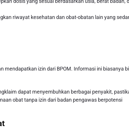
pkan dosis yang sesuai berdasarkan usia, berat badan, 
gkan riwayat kesehatan dan obat-obatan lain yang seda
dan mendapatkan izin dari BPOM. Informasi ini biasanya b
ngklaim dapat menyembuhkan berbagai penyakit, pastik
gunaan obat tanpa izin dari badan pengawas berpotensi
at