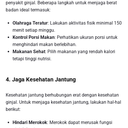
penyakit ginjal. Beberapa langkah untuk menjaga berat
badan ideal termasuk:
Olahraga Teratur
: Lakukan aktivitas fisik minimal 150
menit setiap minggu.
Kontrol Porsi Makan
: Perhatikan ukuran porsi untuk
menghindari makan berlebihan.
Makanan Sehat
: Pilih makanan yang rendah kalori
tetapi tinggi nutrisi.
4. Jaga Kesehatan Jantung
Kesehatan jantung berhubungan erat dengan kesehatan
ginjal. Untuk menjaga kesehatan jantung, lakukan hal-hal
berikut:
Hindari Merokok
: Merokok dapat merusak fungsi