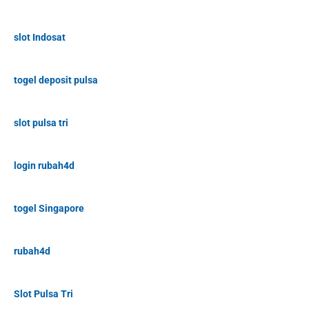
slot Indosat
togel deposit pulsa
slot pulsa tri
login rubah4d
togel Singapore
rubah4d
Slot Pulsa Tri