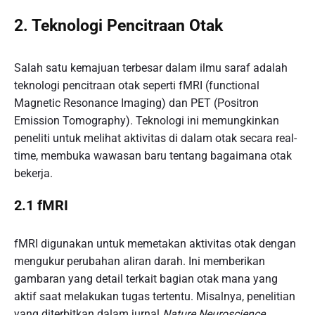
2. Teknologi Pencitraan Otak
Salah satu kemajuan terbesar dalam ilmu saraf adalah
teknologi pencitraan otak seperti fMRI (functional
Magnetic Resonance Imaging) dan PET (Positron
Emission Tomography). Teknologi ini memungkinkan
peneliti untuk melihat aktivitas di dalam otak secara real-
time, membuka wawasan baru tentang bagaimana otak
bekerja.
2.1 fMRI
fMRI digunakan untuk memetakan aktivitas otak dengan
mengukur perubahan aliran darah. Ini memberikan
gambaran yang detail terkait bagian otak mana yang
aktif saat melakukan tugas tertentu. Misalnya, penelitian
yang diterbitkan dalam jurnal
Nature Neuroscience