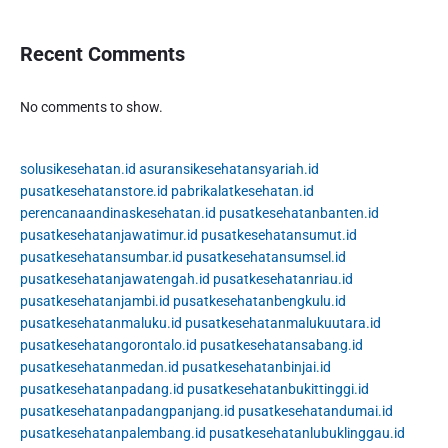
Recent Comments
No comments to show.
solusikesehatan.id
asuransikesehatansyariah.id
pusatkesehatanstore.id
pabrikalatkesehatan.id
perencanaandinaskesehatan.id
pusatkesehatanbanten.id
pusatkesehatanjawatimur.id
pusatkesehatansumut.id
pusatkesehatansumbar.id
pusatkesehatansumsel.id
pusatkesehatanjawatengah.id
pusatkesehatanriau.id
pusatkesehatanjambi.id
pusatkesehatanbengkulu.id
pusatkesehatanmaluku.id
pusatkesehatanmalukuutara.id
pusatkesehatangorontalo.id
pusatkesehatansabang.id
pusatkesehatanmedan.id
pusatkesehatanbinjai.id
pusatkesehatanpadang.id
pusatkesehatanbukittinggi.id
pusatkesehatanpadangpanjang.id
pusatkesehatandumai.id
pusatkesehatanpalembang.id
pusatkesehatanlubuklinggau.id