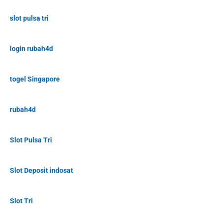
slot pulsa tri
login rubah4d
togel Singapore
rubah4d
Slot Pulsa Tri
Slot Deposit indosat
Slot Tri