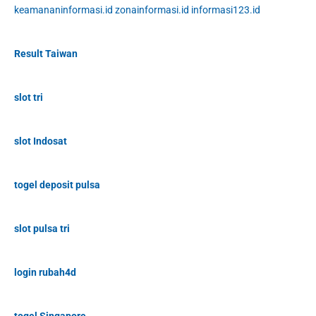
keamananinformasi.id
zonainformasi.id
informasi123.id
Result Taiwan
slot tri
slot Indosat
togel deposit pulsa
slot pulsa tri
login rubah4d