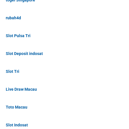
togel Singapore
rubah4d
Slot Pulsa Tri
Slot Deposit indosat
Slot Tri
Live Draw Macau
Toto Macau
Slot Indosat