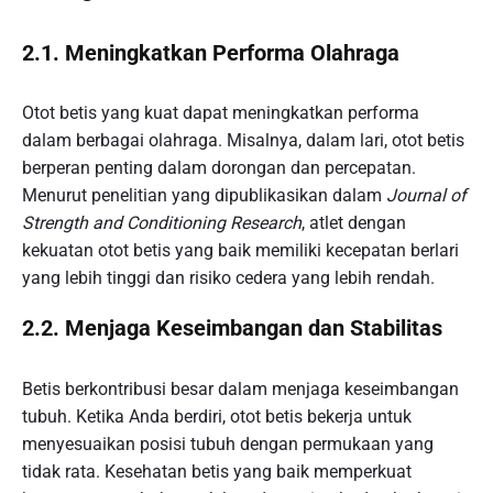
2.1. Meningkatkan Performa Olahraga
Otot betis yang kuat dapat meningkatkan performa
dalam berbagai olahraga. Misalnya, dalam lari, otot betis
berperan penting dalam dorongan dan percepatan.
Menurut penelitian yang dipublikasikan dalam
Journal of
Strength and Conditioning Research
, atlet dengan
kekuatan otot betis yang baik memiliki kecepatan berlari
yang lebih tinggi dan risiko cedera yang lebih rendah.
2.2. Menjaga Keseimbangan dan Stabilitas
Betis berkontribusi besar dalam menjaga keseimbangan
tubuh. Ketika Anda berdiri, otot betis bekerja untuk
menyesuaikan posisi tubuh dengan permukaan yang
tidak rata. Kesehatan betis yang baik memperkuat