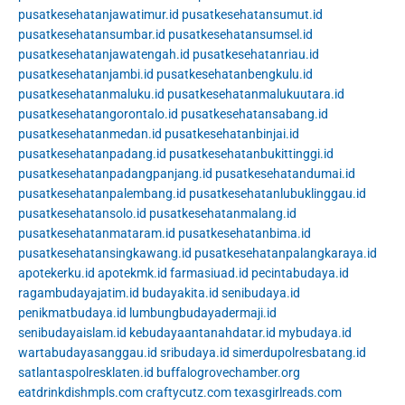
pusatkesehatanjawatimur.id
pusatkesehatansumut.id
pusatkesehatansumbar.id
pusatkesehatansumsel.id
pusatkesehatanjawatengah.id
pusatkesehatanriau.id
pusatkesehatanjambi.id
pusatkesehatanbengkulu.id
pusatkesehatanmaluku.id
pusatkesehatanmalukuutara.id
pusatkesehatangorontalo.id
pusatkesehatansabang.id
pusatkesehatanmedan.id
pusatkesehatanbinjai.id
pusatkesehatanpadang.id
pusatkesehatanbukittinggi.id
pusatkesehatanpadangpanjang.id
pusatkesehatandumai.id
pusatkesehatanpalembang.id
pusatkesehatanlubuklinggau.id
pusatkesehatansolo.id
pusatkesehatanmalang.id
pusatkesehatanmataram.id
pusatkesehatanbima.id
pusatkesehatansingkawang.id
pusatkesehatanpalangkaraya.id
apotekerku.id
apotekmk.id
farmasiuad.id
pecintabudaya.id
ragambudayajatim.id
budayakita.id
senibudaya.id
penikmatbudaya.id
lumbungbudayadermaji.id
senibudayaislam.id
kebudayaantanahdatar.id
mybudaya.id
wartabudayasanggau.id
sribudaya.id
simerdupolresbatang.id
satlantaspolresklaten.id
buffalogrovechamber.org
eatdrinkdishmpls.com
craftycutz.com
texasgirlreads.com