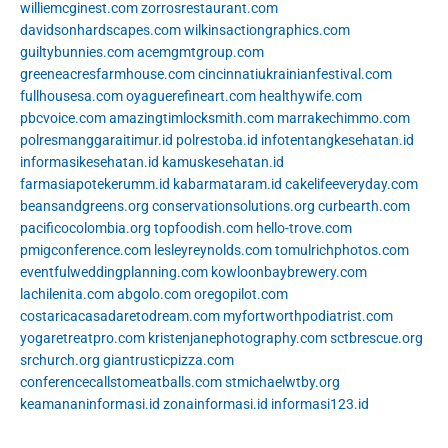
williemcginest.com
zorrosrestaurant.com
davidsonhardscapes.com
wilkinsactiongraphics.com
guiltybunnies.com
acemgmtgroup.com
greeneacresfarmhouse.com
cincinnatiukrainianfestival.com
fullhousesa.com
oyaguerefineart.com
healthywife.com
pbcvoice.com
amazingtimlocksmith.com
marrakechimmo.com
polresmanggaraitimur.id
polrestoba.id
infotentangkesehatan.id
informasikesehatan.id
kamuskesehatan.id
farmasiapotekerumm.id
kabarmataram.id
cakelifeeveryday.com
beansandgreens.org
conservationsolutions.org
curbearth.com
pacificocolombia.org
topfoodish.com
hello-trove.com
pmigconference.com
lesleyreynolds.com
tomulrichphotos.com
eventfulweddingplanning.com
kowloonbaybrewery.com
lachilenita.com
abgolo.com
oregopilot.com
costaricacasadaretodream.com
myfortworthpodiatrist.com
yogaretreatpro.com
kristenjanephotography.com
sctbrescue.org
srchurch.org
giantrusticpizza.com
conferencecallstomeatballs.com
stmichaelwtby.org
keamananinformasi.id
zonainformasi.id
informasi123.id