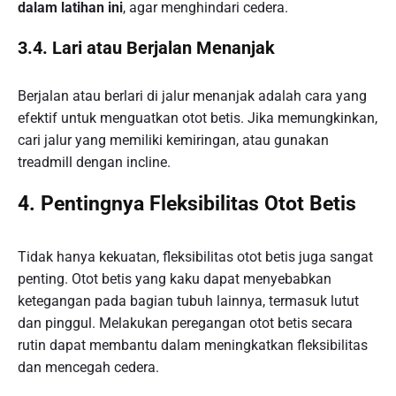
dalam latihan ini
, agar menghindari cedera.
3.4. Lari atau Berjalan Menanjak
Berjalan atau berlari di jalur menanjak adalah cara yang
efektif untuk menguatkan otot betis. Jika memungkinkan,
cari jalur yang memiliki kemiringan, atau gunakan
treadmill dengan incline.
4. Pentingnya Fleksibilitas Otot Betis
Tidak hanya kekuatan, fleksibilitas otot betis juga sangat
penting. Otot betis yang kaku dapat menyebabkan
ketegangan pada bagian tubuh lainnya, termasuk lutut
dan pinggul. Melakukan peregangan otot betis secara
rutin dapat membantu dalam meningkatkan fleksibilitas
dan mencegah cedera.