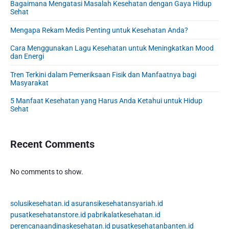
Bagaimana Mengatasi Masalah Kesehatan dengan Gaya Hidup
i
Sehat
d
e
Mengapa Rekam Medis Penting untuk Kesehatan Anda?
b
Cara Menggunakan Lagu Kesehatan untuk Meningkatkan Mood
a
dan Energi
r
Tren Terkini dalam Pemeriksaan Fisik dan Manfaatnya bagi
Masyarakat
5 Manfaat Kesehatan yang Harus Anda Ketahui untuk Hidup
Sehat
Recent Comments
No comments to show.
solusikesehatan.id
asuransikesehatansyariah.id
pusatkesehatanstore.id
pabrikalatkesehatan.id
perencanaandinaskesehatan.id
pusatkesehatanbanten.id