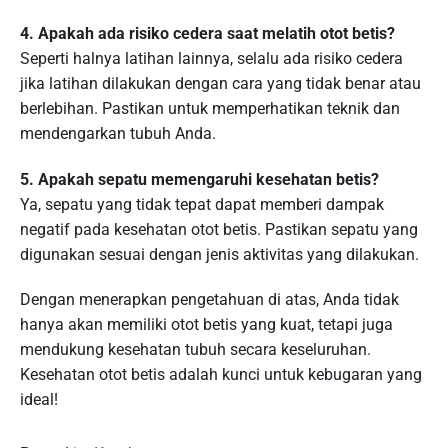
4. Apakah ada risiko cedera saat melatih otot betis?
Seperti halnya latihan lainnya, selalu ada risiko cedera
jika latihan dilakukan dengan cara yang tidak benar atau
berlebihan. Pastikan untuk memperhatikan teknik dan
mendengarkan tubuh Anda.
5. Apakah sepatu memengaruhi kesehatan betis?
Ya, sepatu yang tidak tepat dapat memberi dampak
negatif pada kesehatan otot betis. Pastikan sepatu yang
digunakan sesuai dengan jenis aktivitas yang dilakukan.
Dengan menerapkan pengetahuan di atas, Anda tidak
hanya akan memiliki otot betis yang kuat, tetapi juga
mendukung kesehatan tubuh secara keseluruhan.
Kesehatan otot betis adalah kunci untuk kebugaran yang
ideal!