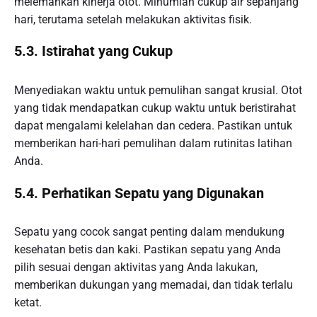
melemahkan kinerja otot. Minumlah cukup air sepanjang
hari, terutama setelah melakukan aktivitas fisik.
5.3. Istirahat yang Cukup
Menyediakan waktu untuk pemulihan sangat krusial. Otot
yang tidak mendapatkan cukup waktu untuk beristirahat
dapat mengalami kelelahan dan cedera. Pastikan untuk
memberikan hari-hari pemulihan dalam rutinitas latihan
Anda.
5.4. Perhatikan Sepatu yang Digunakan
Sepatu yang cocok sangat penting dalam mendukung
kesehatan betis dan kaki. Pastikan sepatu yang Anda
pilih sesuai dengan aktivitas yang Anda lakukan,
memberikan dukungan yang memadai, dan tidak terlalu
ketat.