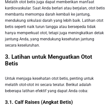
Melatih otot betis juga dapat memberikan manfaat
kardiovaskular. Saat Anda berlari atau berjalan, otot betis
membantu memompa darah kembali ke jantung,
mendukung sirkulasi darah yang lebih baik. Latihan otot
betis seperti naik turun tangga atau bersepeda tidak
hanya memperkuat otot, tetapi juga meningkatkan detak
jantung Anda, yang mendukung kesehatan jantung
secara keseluruhan.
3. Latihan untuk Menguatkan Otot
Betis
Untuk menjaga kesehatan otot betis, penting untuk
melatih otot-otot ini secara teratur. Berikut adalah
beberapa latihan efektif yang dapat Anda coba:
3.1. Calf Raises (Angkat Betis)