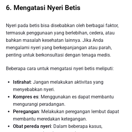
6. Mengatasi Nyeri Betis
Nyeri pada betis bisa disebabkan oleh berbagai faktor,
termasuk penggunaan yang berlebihan, cedera, atau
bahkan masalah kesehatan lainnya. Jika Anda
mengalami nyeri yang berkepanjangan atau parah,
penting untuk berkonsultasi dengan tenaga medis.
Beberapa cara untuk mengatasi nyeri betis meliputi:
Istirahat
: Jangan melakukan aktivitas yang
menyebabkan nyeri.
Kompres es
: Menggunakan es dapat membantu
mengurangi peradangan.
Peregangan
: Melakukan peregangan lembut dapat
membantu meredakan ketegangan.
Obat pereda nyeri
: Dalam beberapa kasus,