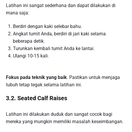
Latihan ini sangat sederhana dan dapat dilakukan di
mana saja:
Berdiri dengan kaki selebar bahu.
Angkat tumit Anda, berdiri di jari kaki selama
beberapa detik.
Turunkan kembali tumit Anda ke lantai.
Ulangi 10-15 kali.
Fokus pada teknik yang baik
. Pastikan untuk menjaga
tubuh tetap tegak selama latihan ini.
3.2. Seated Calf Raises
Latihan ini dilakukan duduk dan sangat cocok bagi
mereka yang mungkin memiliki masalah keseimbangan.