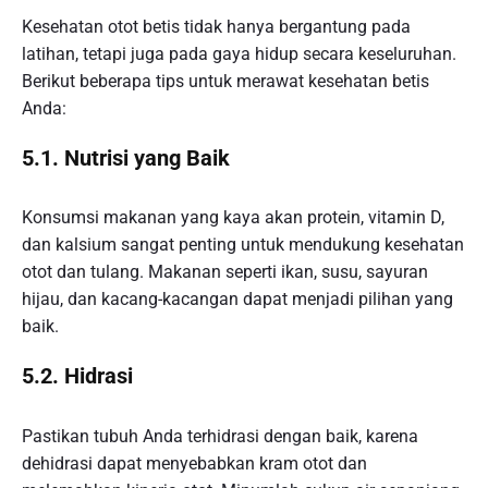
Kesehatan otot betis tidak hanya bergantung pada
latihan, tetapi juga pada gaya hidup secara keseluruhan.
Berikut beberapa tips untuk merawat kesehatan betis
Anda:
5.1. Nutrisi yang Baik
Konsumsi makanan yang kaya akan protein, vitamin D,
dan kalsium sangat penting untuk mendukung kesehatan
otot dan tulang. Makanan seperti ikan, susu, sayuran
hijau, dan kacang-kacangan dapat menjadi pilihan yang
baik.
5.2. Hidrasi
Pastikan tubuh Anda terhidrasi dengan baik, karena
dehidrasi dapat menyebabkan kram otot dan