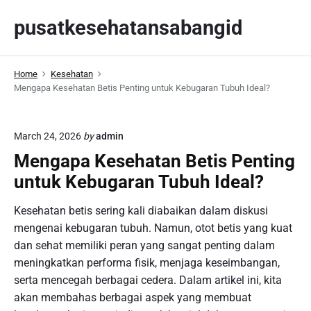
S
pusatkesehatansabangid
k
i
p
Home
Kesehatan
t
Mengapa Kesehatan Betis Penting untuk Kebugaran Tubuh Ideal?
o
c
o
March 24, 2026
by
admin
n
Mengapa Kesehatan Betis Penting
t
untuk Kebugaran Tubuh Ideal?
e
n
Kesehatan betis sering kali diabaikan dalam diskusi
t
mengenai kebugaran tubuh. Namun, otot betis yang kuat
dan sehat memiliki peran yang sangat penting dalam
meningkatkan performa fisik, menjaga keseimbangan,
serta mencegah berbagai cedera. Dalam artikel ini, kita
akan membahas berbagai aspek yang membuat