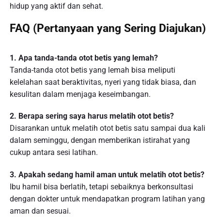
hidup yang aktif dan sehat.
FAQ (Pertanyaan yang Sering Diajukan)
1. Apa tanda-tanda otot betis yang lemah?
Tanda-tanda otot betis yang lemah bisa meliputi
kelelahan saat beraktivitas, nyeri yang tidak biasa, dan
kesulitan dalam menjaga keseimbangan.
2. Berapa sering saya harus melatih otot betis?
Disarankan untuk melatih otot betis satu sampai dua kali
dalam seminggu, dengan memberikan istirahat yang
cukup antara sesi latihan.
3. Apakah sedang hamil aman untuk melatih otot betis?
Ibu hamil bisa berlatih, tetapi sebaiknya berkonsultasi
dengan dokter untuk mendapatkan program latihan yang
aman dan sesuai.