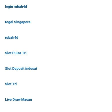
login rubah4d
togel Singapore
rubah4d
Slot Pulsa Tri
Slot Deposit indosat
Slot Tri
Live Draw Macau