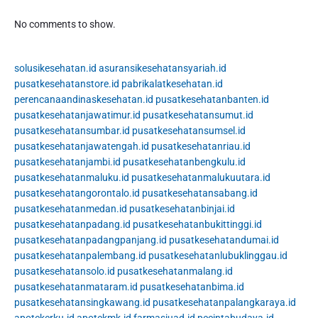
No comments to show.
solusikesehatan.id
asuransikesehatansyariah.id
pusatkesehatanstore.id
pabrikalatkesehatan.id
perencanaandinaskesehatan.id
pusatkesehatanbanten.id
pusatkesehatanjawatimur.id
pusatkesehatansumut.id
pusatkesehatansumbar.id
pusatkesehatansumsel.id
pusatkesehatanjawatengah.id
pusatkesehatanriau.id
pusatkesehatanjambi.id
pusatkesehatanbengkulu.id
pusatkesehatanmaluku.id
pusatkesehatanmalukuutara.id
pusatkesehatangorontalo.id
pusatkesehatansabang.id
pusatkesehatanmedan.id
pusatkesehatanbinjai.id
pusatkesehatanpadang.id
pusatkesehatanbukittinggi.id
pusatkesehatanpadangpanjang.id
pusatkesehatandumai.id
pusatkesehatanpalembang.id
pusatkesehatanlubuklinggau.id
pusatkesehatansolo.id
pusatkesehatanmalang.id
pusatkesehatanmataram.id
pusatkesehatanbima.id
pusatkesehatansingkawang.id
pusatkesehatanpalangkaraya.id