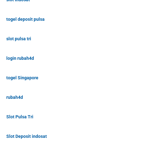
togel deposit pulsa
slot pulsa tri
login rubah4d
togel Singapore
rubah4d
Slot Pulsa Tri
Slot Deposit indosat