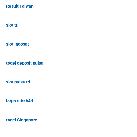
Result Taiwan
slot tri
slot Indosat
togel deposit pulsa
slot pulsa tri
login rubah4d
togel Singapore