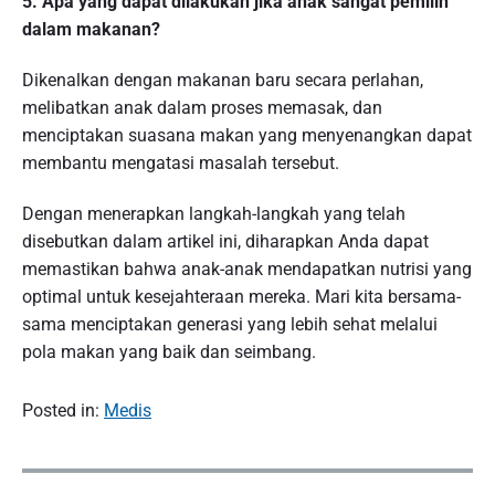
5. Apa yang dapat dilakukan jika anak sangat pemilih
dalam makanan?
Dikenalkan dengan makanan baru secara perlahan,
melibatkan anak dalam proses memasak, dan
menciptakan suasana makan yang menyenangkan dapat
membantu mengatasi masalah tersebut.
Dengan menerapkan langkah-langkah yang telah
disebutkan dalam artikel ini, diharapkan Anda dapat
memastikan bahwa anak-anak mendapatkan nutrisi yang
optimal untuk kesejahteraan mereka. Mari kita bersama-
sama menciptakan generasi yang lebih sehat melalui
pola makan yang baik dan seimbang.
Posted in:
Medis
P