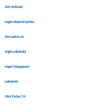
slot Indosat
togel deposit pulsa
slot pulsa tri
login rubah4d
togel Singapore
rubah4d
Slot Pulsa Tri