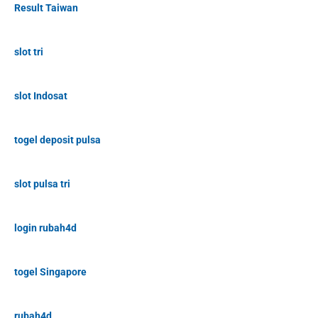
Result Taiwan
slot tri
slot Indosat
togel deposit pulsa
slot pulsa tri
login rubah4d
togel Singapore
rubah4d