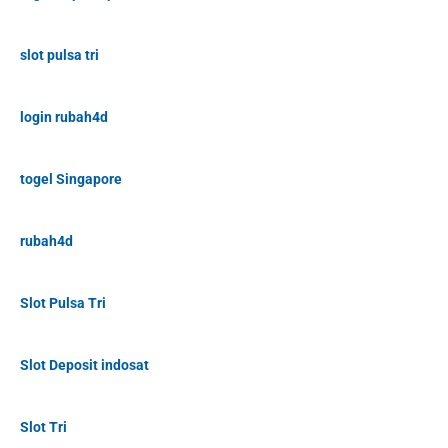
slot pulsa tri
login rubah4d
togel Singapore
rubah4d
Slot Pulsa Tri
Slot Deposit indosat
Slot Tri