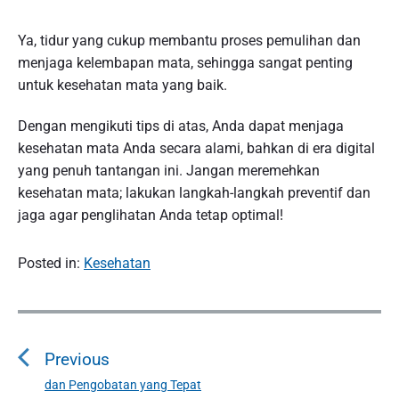
Ya, tidur yang cukup membantu proses pemulihan dan
menjaga kelembapan mata, sehingga sangat penting
untuk kesehatan mata yang baik.
Dengan mengikuti tips di atas, Anda dapat menjaga
kesehatan mata Anda secara alami, bahkan di era digital
yang penuh tantangan ini. Jangan meremehkan
kesehatan mata; lakukan langkah-langkah preventif dan
jaga agar penglihatan Anda tetap optimal!
Posted in:
Kesehatan
P
o
Previous
s
t
dan Pengobatan yang Tepat
P