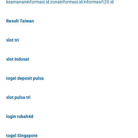
keamananinformasi.id
zonainformasi.id
informasi123.id
Result Taiwan
slot tri
slot Indosat
togel deposit pulsa
slot pulsa tri
login rubah4d
togel Singapore