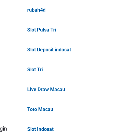
rubah4d
Slot Pulsa Tri
n
Slot Deposit indosat
Slot Tri
Live Draw Macau
Toto Macau
gin
Slot Indosat