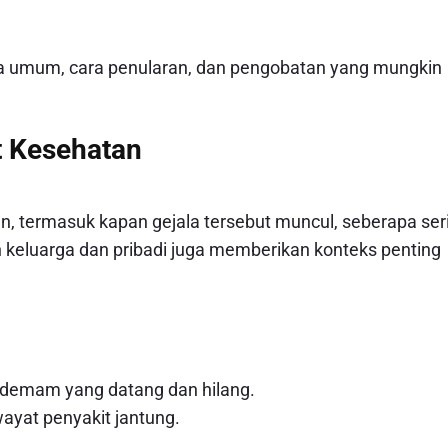
ejala umum, cara penularan, dan pengobatan yang mungkin
t Kesehatan
n, termasuk kapan gejala tersebut muncul, seberapa ser
tan keluarga dan pribadi juga memberikan konteks penting
i demam yang datang dan hilang.
wayat penyakit jantung.