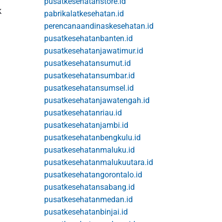
pusatkesehatanstore.id
k
pabrikalatkesehatan.id
perencanaandinaskesehatan.id
pusatkesehatanbanten.id
pusatkesehatanjawatimur.id
pusatkesehatansumut.id
pusatkesehatansumbar.id
pusatkesehatansumsel.id
pusatkesehatanjawatengah.id
pusatkesehatanriau.id
pusatkesehatanjambi.id
pusatkesehatanbengkulu.id
pusatkesehatanmaluku.id
pusatkesehatanmalukuutara.id
pusatkesehatangorontalo.id
pusatkesehatansabang.id
pusatkesehatanmedan.id
pusatkesehatanbinjai.id