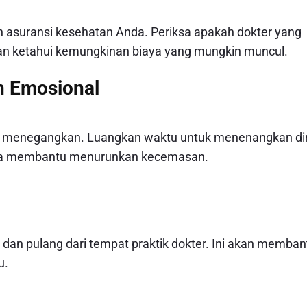
asuransi kesehatan Anda. Periksa apakah dokter yang
 dan ketahui kemungkinan biaya yang mungkin muncul.
an Emosional
g menegangkan. Luangkan waktu untuk menenangkan dir
bisa membantu menurunkan kecemasan.
an pulang dari tempat praktik dokter. Ini akan memban
u.