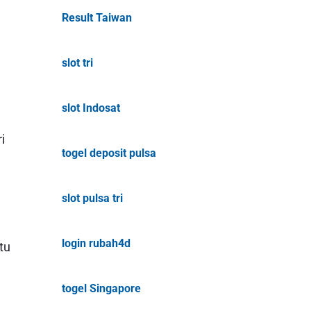
Result Taiwan
slot tri
slot Indosat
i
togel deposit pulsa
slot pulsa tri
login rubah4d
tu
togel Singapore