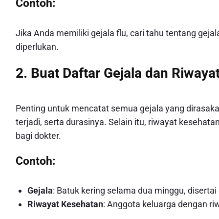
Contoh:
Jika Anda memiliki gejala flu, cari tahu tentang g
diperlukan.
2. Buat Daftar Gejala dan Riwaya
Penting untuk mencatat semua gejala yang dirasaka
terjadi, serta durasinya. Selain itu, riwayat keseha
bagi dokter.
Contoh:
Gejala
: Batuk kering selama dua minggu, diserta
Riwayat Kesehatan
: Anggota keluarga dengan ri