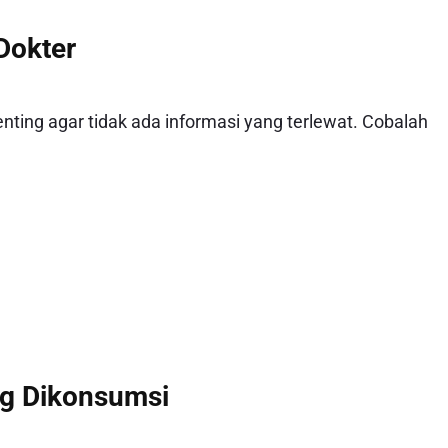
Dokter
ting agar tidak ada informasi yang terlewat. Cobalah
ng Dikonsumsi