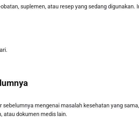
-obatan, suplemen, atau resep yang sedang digunakan. I
ari.
elumnya
ter sebelumnya mengenai masalah kesehatan yang sama
en, atau dokumen medis lain.