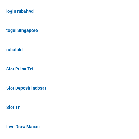
login rubah4d
togel Singapore
rubah4d
Slot Pulsa Tri
Slot Deposit indosat
Slot Tri
Live Draw Macau