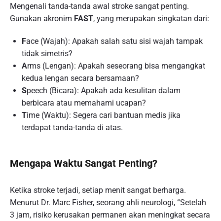
Mengenali tanda-tanda awal stroke sangat penting.
Gunakan akronim
FAST
, yang merupakan singkatan dari:
F
ace (Wajah): Apakah salah satu sisi wajah tampak
tidak simetris?
A
rms (Lengan): Apakah seseorang bisa mengangkat
kedua lengan secara bersamaan?
S
peech (Bicara): Apakah ada kesulitan dalam
berbicara atau memahami ucapan?
T
ime (Waktu): Segera cari bantuan medis jika
terdapat tanda-tanda di atas.
Mengapa Waktu Sangat Penting?
Ketika stroke terjadi, setiap menit sangat berharga.
Menurut Dr. Marc Fisher, seorang ahli neurologi, “Setelah
3 jam, risiko kerusakan permanen akan meningkat secara