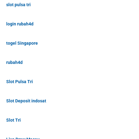
slot pulsa tri
login rubah4d
togel Singapore
rubah4d
Slot Pulsa Tri
Slot Deposit indosat
Slot Tri