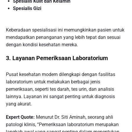
Spesialis Kulit dan Kelamin
Spesialis Gizi
Keberadaan spesialisasi ini memungkinkan pasien untuk
mendapatkan penanganan yang lebih tepat dan sesuai
dengan kondisi kesehatan mereka.
3.
Layanan Pemeriksaan Laboratorium
Pusat kesehatan modern dilengkapi dengan fasilitas
laboratorium untuk melakukan berbagai jenis
pemeriksaan, seperti tes darah, tes urin, dan analisis
lainnya. Layanan ini sangat penting untuk diagnosis
yang akurat.
Expert Quote:
Menurut Dr. Siti Aminah, seorang ahli
patologi klinis, “Pemeriksaan laboratorium merupakan
langkah awal yang sangat penting dalam menentukan