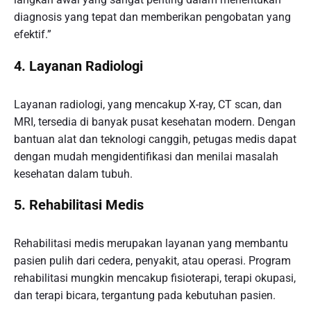
diagnosis yang tepat dan memberikan pengobatan yang
efektif.”
4.
Layanan Radiologi
Layanan radiologi, yang mencakup X-ray, CT scan, dan
MRI, tersedia di banyak pusat kesehatan modern. Dengan
bantuan alat dan teknologi canggih, petugas medis dapat
dengan mudah mengidentifikasi dan menilai masalah
kesehatan dalam tubuh.
5.
Rehabilitasi Medis
Rehabilitasi medis merupakan layanan yang membantu
pasien pulih dari cedera, penyakit, atau operasi. Program
rehabilitasi mungkin mencakup fisioterapi, terapi okupasi,
dan terapi bicara, tergantung pada kebutuhan pasien.