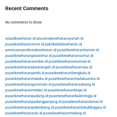
Recent Comments
No comments to show.
solusikesehatan.id
asuransikesehatansyariah.id
pusatkesehatanstore.id
pabrikalatkesehatan.id
perencanaandinaskesehatan.id
pusatkesehatanbanten.id
pusatkesehatanjawatimur.id
pusatkesehatansumut.id
pusatkesehatansumbar.id
pusatkesehatansumsel.id
pusatkesehatanjawatengah.id
pusatkesehatanriau.id
pusatkesehatanjambi.id
pusatkesehatanbengkulu.id
pusatkesehatanmaluku.id
pusatkesehatanmalukuutara.id
pusatkesehatangorontalo.id
pusatkesehatansabang.id
pusatkesehatanmedan.id
pusatkesehatanbinjai.id
pusatkesehatanpadang.id
pusatkesehatanbukittinggi.id
pusatkesehatanpadangpanjang.id
pusatkesehatandumai.id
pusatkesehatanpalembang.id
pusatkesehatanlubuklinggau.id
pusatkesehatansolo.id
pusatkesehatanmalang.id