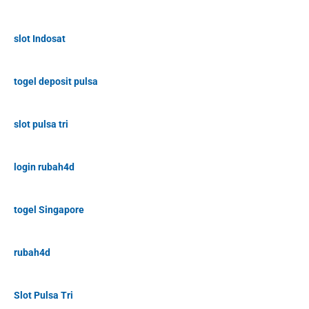
slot Indosat
togel deposit pulsa
slot pulsa tri
login rubah4d
togel Singapore
rubah4d
Slot Pulsa Tri