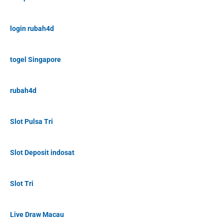
login rubah4d
togel Singapore
rubah4d
Slot Pulsa Tri
Slot Deposit indosat
Slot Tri
Live Draw Macau