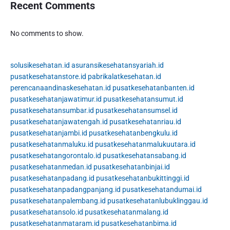
Recent Comments
No comments to show.
solusikesehatan.id
asuransikesehatansyariah.id
pusatkesehatanstore.id
pabrikalatkesehatan.id
perencanaandinaskesehatan.id
pusatkesehatanbanten.id
pusatkesehatanjawatimur.id
pusatkesehatansumut.id
pusatkesehatansumbar.id
pusatkesehatansumsel.id
pusatkesehatanjawatengah.id
pusatkesehatanriau.id
pusatkesehatanjambi.id
pusatkesehatanbengkulu.id
pusatkesehatanmaluku.id
pusatkesehatanmalukuutara.id
pusatkesehatangorontalo.id
pusatkesehatansabang.id
pusatkesehatanmedan.id
pusatkesehatanbinjai.id
pusatkesehatanpadang.id
pusatkesehatanbukittinggi.id
pusatkesehatanpadangpanjang.id
pusatkesehatandumai.id
pusatkesehatanpalembang.id
pusatkesehatanlubuklinggau.id
pusatkesehatansolo.id
pusatkesehatanmalang.id
pusatkesehatanmataram.id
pusatkesehatanbima.id