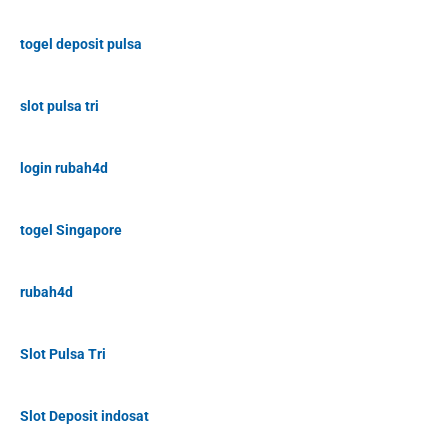
togel deposit pulsa
slot pulsa tri
login rubah4d
togel Singapore
rubah4d
Slot Pulsa Tri
Slot Deposit indosat