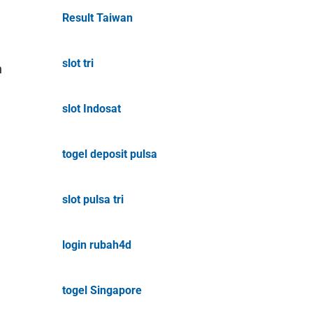
Result Taiwan
slot tri
n
slot Indosat
togel deposit pulsa
slot pulsa tri
login rubah4d
togel Singapore