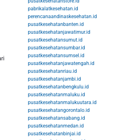
pusatkesehatanstore.id
pabrikalatkesehatan.id
perencanaandinaskesehatan.id
pusatkesehatanbanten.id
pusatkesehatanjawatimur.id
pusatkesehatansumut.id
pusatkesehatansumbar.id
pusatkesehatansumsel.id
ri
pusatkesehatanjawatengah.id
pusatkesehatanriau.id
pusatkesehatanjambi.id
pusatkesehatanbengkulu.id
pusatkesehatanmaluku.id
pusatkesehatanmalukuutara.id
pusatkesehatangorontalo.id
pusatkesehatansabang.id
pusatkesehatanmedan.id
pusatkesehatanbinjai.id