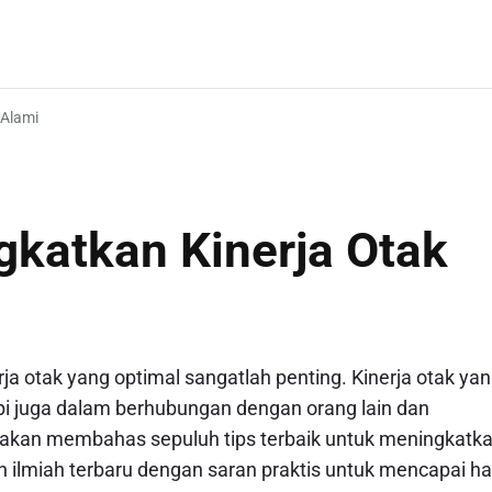
 Alami
gkatkan Kinerja Otak
rja otak yang optimal sangatlah penting. Kinerja otak ya
pi juga dalam berhubungan dengan orang lain dan
ita akan membahas sepuluh tips terbaik untuk meningkatk
n ilmiah terbaru dengan saran praktis untuk mencapai ha