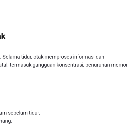
ak
. Selama tidur, otak memproses informasi dan
fatal, termasuk gangguan konsentrasi, penurunan memori
am sebelum tidur.
enang.