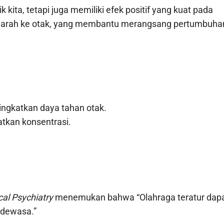
 kita, tetapi juga memiliki efek positif yang kuat pada
an darah ke otak, yang membantu merangsang pertumbuha
ngkatkan daya tahan otak.
tkan konsentrasi.
cal Psychiatry
menemukan bahwa “Olahraga teratur dap
 dewasa.”