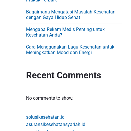
d
e
Bagaimana Mengatasi Masalah Kesehatan
b
dengan Gaya Hidup Sehat
a
Mengapa Rekam Medis Penting untuk
r
Kesehatan Anda?
Cara Menggunakan Lagu Kesehatan untuk
Meningkatkan Mood dan Energi
Recent Comments
No comments to show.
solusikesehatan.id
asuransikesehatansyariah.id