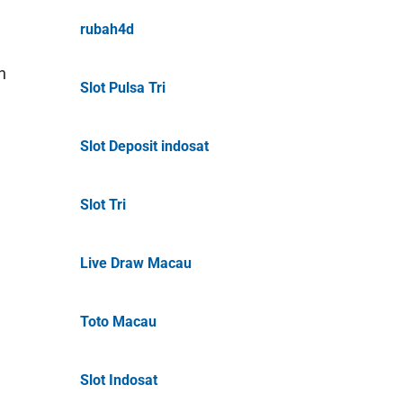
rubah4d
n
Slot Pulsa Tri
Slot Deposit indosat
Slot Tri
Live Draw Macau
Toto Macau
Slot Indosat