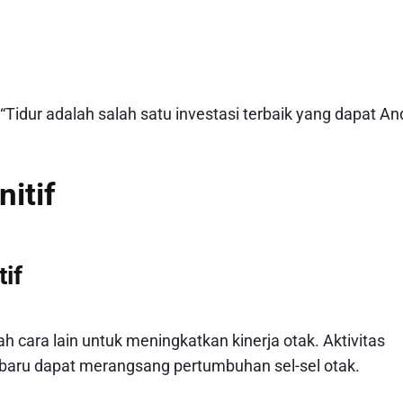
“Tidur adalah salah satu investasi terbaik yang dapat An
itif
if
h cara lain untuk meningkatkan kinerja otak. Aktivitas
sa baru dapat merangsang pertumbuhan sel-sel otak.