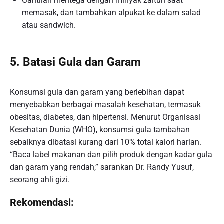
Gantilah mentega dengan minyak zaitun saat
memasak, dan tambahkan alpukat ke dalam salad
atau sandwich.
5. Batasi Gula dan Garam
Konsumsi gula dan garam yang berlebihan dapat
menyebabkan berbagai masalah kesehatan, termasuk
obesitas, diabetes, dan hipertensi. Menurut Organisasi
Kesehatan Dunia (WHO), konsumsi gula tambahan
sebaiknya dibatasi kurang dari 10% total kalori harian.
“Baca label makanan dan pilih produk dengan kadar gula
dan garam yang rendah,” sarankan Dr. Randy Yusuf,
seorang ahli gizi.
Rekomendasi: