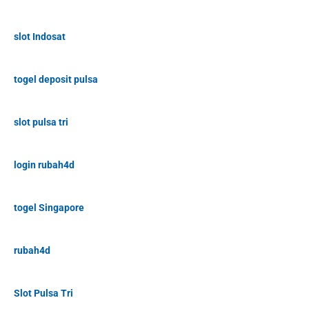
slot Indosat
togel deposit pulsa
slot pulsa tri
login rubah4d
togel Singapore
rubah4d
Slot Pulsa Tri