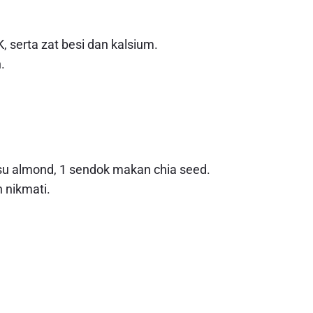
 serta zat besi dan kalsium.
.
usu almond, 1 sendok makan chia seed.
 nikmati.