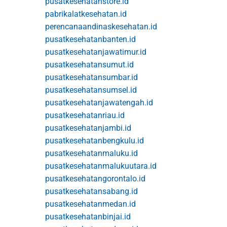
pusatkesehatanstore.id
pabrikalatkesehatan.id
perencanaandinaskesehatan.id
pusatkesehatanbanten.id
pusatkesehatanjawatimur.id
pusatkesehatansumut.id
pusatkesehatansumbar.id
pusatkesehatansumsel.id
pusatkesehatanjawatengah.id
pusatkesehatanriau.id
pusatkesehatanjambi.id
pusatkesehatanbengkulu.id
pusatkesehatanmaluku.id
pusatkesehatanmalukuutara.id
pusatkesehatangorontalo.id
pusatkesehatansabang.id
pusatkesehatanmedan.id
pusatkesehatanbinjai.id