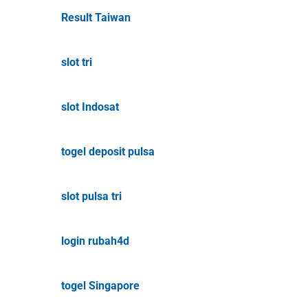
Result Taiwan
slot tri
slot Indosat
togel deposit pulsa
slot pulsa tri
login rubah4d
togel Singapore