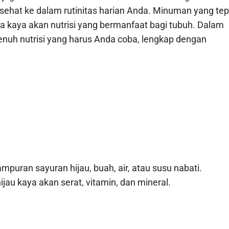
at ke dalam rutinitas harian Anda. Minuman yang tep
ga kaya akan nutrisi yang bermanfaat bagi tubuh. Dalam
enuh nutrisi yang harus Anda coba, lengkap dengan
puran sayuran hijau, buah, air, atau susu nabati.
ijau kaya akan serat, vitamin, dan mineral.