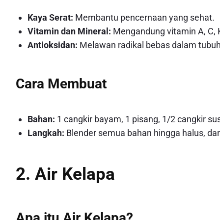
Kaya Serat:
Membantu pencernaan yang sehat.
Vitamin dan Mineral:
Mengandung vitamin A, C, K,
Antioksidan:
Melawan radikal bebas dalam tubuh
Cara Membuat
Bahan:
1 cangkir bayam, 1 pisang, 1/2 cangkir s
Langkah:
Blender semua bahan hingga halus, dan
2. Air Kelapa
Apa itu Air Kelapa?