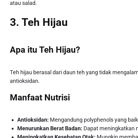
atau salad.
3. Teh Hijau
Apa itu Teh Hijau?
Teh hijau berasal dari daun teh yang tidak mengalam
antioksidan.
Manfaat Nutrisi
Antioksidan:
Mengandung polyphenols yang baik 
Menurunkan Berat Badan:
Dapat meningkatkan 
Meningkatkan Kesehatan Otak:
Mungkin membant