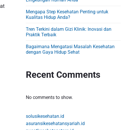
d
at
e
Mengapa Step Kesehatan Penting untuk
b
Kualitas Hidup Anda?
a
Tren Terkini dalam Gizi Klinik: Inovasi dan
r
Praktik Terbaik
Bagaimana Mengatasi Masalah Kesehatan
dengan Gaya Hidup Sehat
Recent Comments
No comments to show.
solusikesehatan.id
asuransikesehatansyariah.id