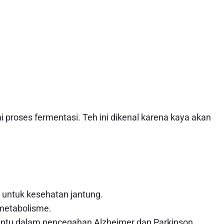
i proses fermentasi. Teh ini dikenal karena kaya akan
untuk kesehatan jantung.
metabolisme.
u dalam pencegahan Alzheimer dan Parkinson.