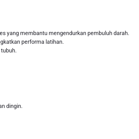
tes yang membantu mengendurkan pembuluh darah.
gkatkan performa latihan.
 tubuh.
n dingin.