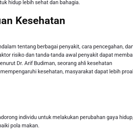
uk hidup lebih sehat dan bahagia.
uan Kesehatan
alam tentang berbagai penyakit, cara pencegahan, da
tor risiko dan tanda-tanda awal penyakit dapat memb
enurut Dr. Arif Budiman, seorang ahli kesehatan
mempengaruhi kesehatan, masyarakat dapat lebih proak
orong individu untuk melakukan perubahan gaya hidup
baiki pola makan.