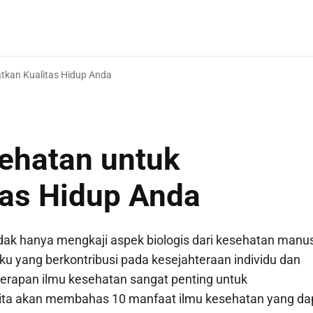
tkan Kualitas Hidup Anda
ehatan untuk
tas Hidup Anda
idak hanya mengkaji aspek biologis dari kesehatan manus
aku yang berkontribusi pada kesejahteraan individu dan
erapan ilmu kesehatan sangat penting untuk
i, kita akan membahas 10 manfaat ilmu kesehatan yang da