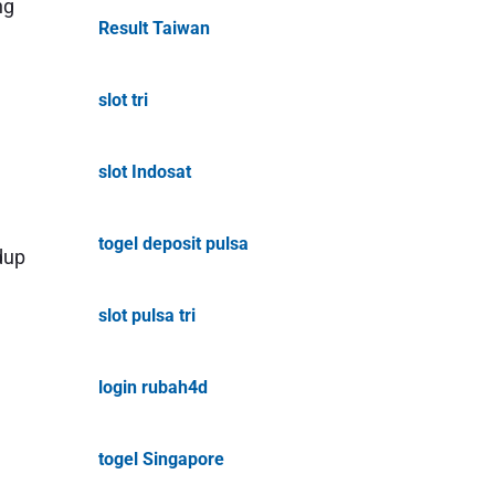
ng
Result Taiwan
slot tri
slot Indosat
togel deposit pulsa
dup
slot pulsa tri
login rubah4d
togel Singapore