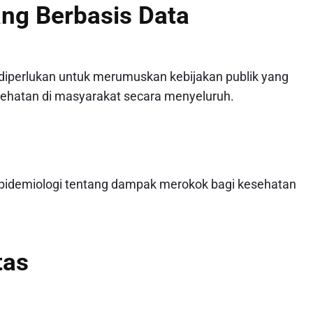
ang Berbasis Data
diperlukan untuk merumuskan kebijakan publik yang
esehatan di masyarakat secara menyeluruh.
epidemiologi tentang dampak merokok bagi kesehatan
tas