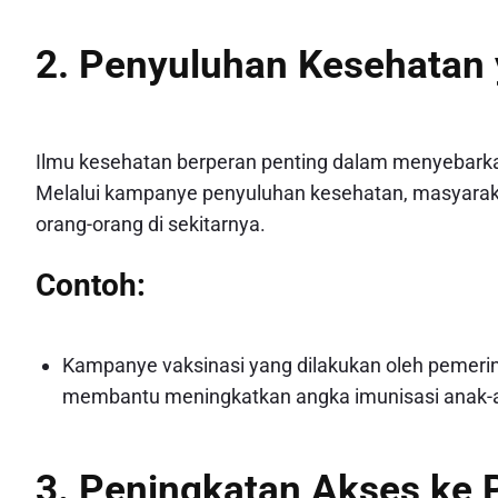
2. Penyuluhan Kesehatan 
Ilmu kesehatan berperan penting dalam menyebarkan
Melalui kampanye penyuluhan kesehatan, masyarakat
orang-orang di sekitarnya.
Contoh:
Kampanye vaksinasi yang dilakukan oleh pemer
membantu meningkatkan angka imunisasi anak-a
3. Peningkatan Akses ke 