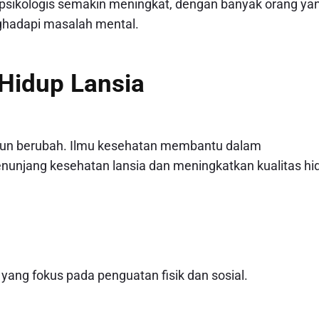
 psikologis semakin meningkat, dengan banyak orang ya
ghadapi masalah mental.
 Hidup Lansia
pun berubah. Ilmu kesehatan membantu dalam
njang kesehatan lansia dan meningkatkan kualitas hi
 yang fokus pada penguatan fisik dan sosial.