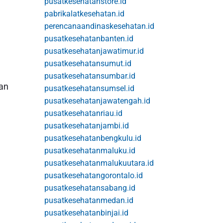
pusatkesehatanstore.id
pabrikalatkesehatan.id
perencanaandinaskesehatan.id
pusatkesehatanbanten.id
pusatkesehatanjawatimur.id
pusatkesehatansumut.id
pusatkesehatansumbar.id
dan
pusatkesehatansumsel.id
pusatkesehatanjawatengah.id
pusatkesehatanriau.id
pusatkesehatanjambi.id
pusatkesehatanbengkulu.id
pusatkesehatanmaluku.id
pusatkesehatanmalukuutara.id
pusatkesehatangorontalo.id
pusatkesehatansabang.id
pusatkesehatanmedan.id
pusatkesehatanbinjai.id